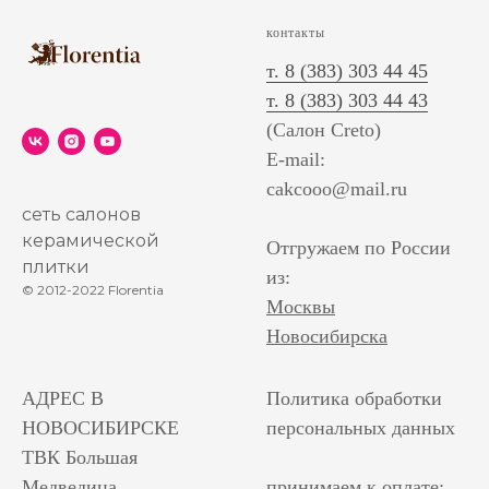
контакты
т. 8 (383) 303 44 45
т. 8 (383) 303 44 43
(Салон Creto)
E-mail:
cakcooo@mail.ru
сеть салонов
керамической
Отгружаем по России
плитки
из:
© 2012-2022 Florentia
Москвы
Новосибирска
АДРЕС В
Политика обработки
НОВОСИБИРСКЕ
персональных данных
ТВК Большая
Медведица
принимаем к оплате: