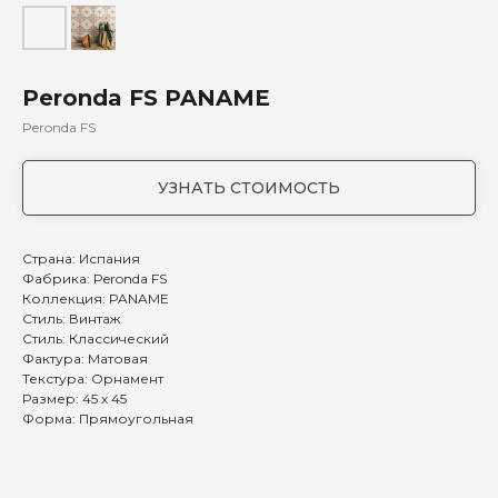
Peronda FS PANAME
Peronda FS
УЗНАТЬ СТОИМОСТЬ
Страна: Испания
Фабрика: Peronda FS
Коллекция: PANAME
Стиль: Винтаж
Стиль: Классический
Фактура: Матовая
Текстура: Орнамент
Размер: 45 х 45
Форма: Прямоугольная