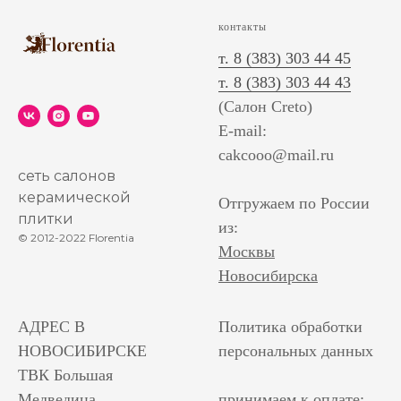
контакты
т. 8 (383) 303 44 45
т. 8 (383) 303 44 43
(Салон Creto)
E-mail:
cakcooo@mail.ru
сеть салонов
керамической
Отгружаем по России
плитки
из:
© 2012-2022 Florentia
Москвы
Новосибирска
АДРЕС В
Политика обработки
НОВОСИБИРСКЕ
персональных данных
ТВК Большая
Медведица
принимаем к оплате: