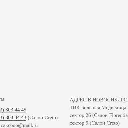
ты
АДРЕС В НОВОСИБИРС
ТВК Большая Медведица
83) 303 44 45
сектор 26 (Салон Florentia
83) 303 44 43
(Салон Creto)
сектор 9 (Салон Creto)
: cakcooo@mail.ru