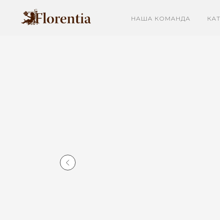
НАША КОМАНДА
КА