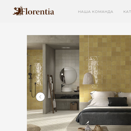
НАША КОМАНДА
КА