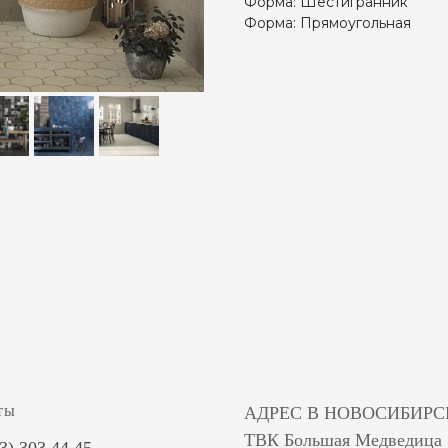
Форма: Шестигранник
Форма: Прямоугольная
ты
АДРЕС В НОВОСИБИРС
ТВК Большая Медведица