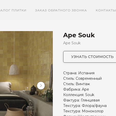
ТАЛОГ ПЛИТКИ
ЗАКАЗ ОБРАТНОГО ЗВОНКА
КОНТАКТЫ
Ape Souk
Ape Souk
УЗНАТЬ СТОИМОСТЬ
Страна: Испания
Стиль: Современный
Стиль: Винтаж
Фабрика: Ape
Коллекция: Souk
Фактура: Глянцевая
Текстура: Флора/фауна
Текстура: Моноколор