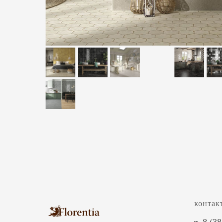
контак