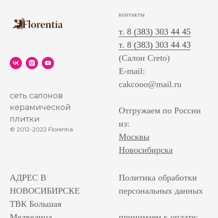
контакты
т. 8 (383) 303 44 45
т. 8 (383) 303 44 43
(Салон Creto)
E-mail:
cakcooo@mail.ru
сеть салонов
керамической
Отгружаем по России
плитки
из:
© 2012-2022 Florentia
Москвы
Новосибирска
АДРЕС В
Политика обработки
НОВОСИБИРСКЕ
персональных данных
ТВК Большая
Медведица
принимаем к оплате: