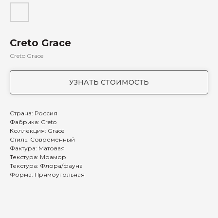
Creto Grace
Creto Grace
УЗНАТЬ СТОИМОСТЬ
Страна: Россия
Фабрика: Creto
Коллекция: Grace
Стиль: Современный
Фактура: Матовая
Текстура: Мрамор
Текстура: Флора/фауна
Форма: Прямоугольная