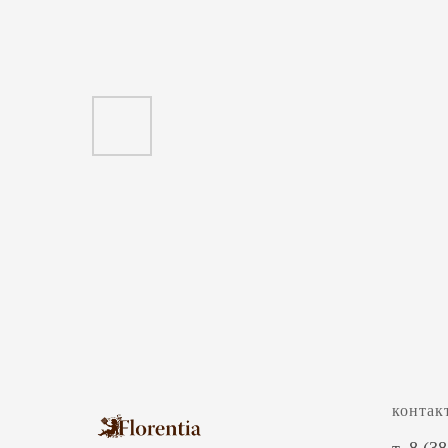
контак