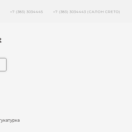
+7 (383) 3034445
+7 (383) 3034443 (САЛОН CRETO)
t
тукатурка