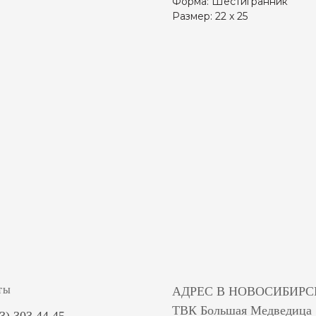
Форма: Шестигранник
Размер: 22 x 25
ты
АДРЕС В НОВОСИБИРС
ТВК Большая Медведица