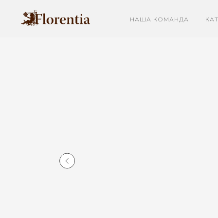
НАША КОМАНДА
КА