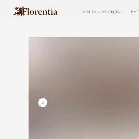
НАША КОМАНДА
КА