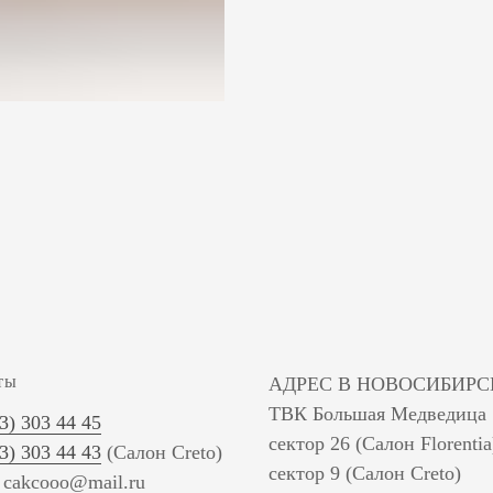
ты
АДРЕС В НОВОСИБИРС
ТВК Большая Медведица
83) 303 44 45
сектор 26 (Салон Florentia
83) 303 44 43
(Салон Creto)
сектор 9 (Салон Creto)
: cakcooo@mail.ru