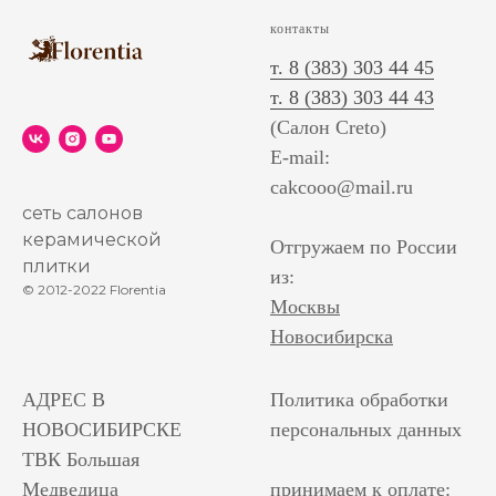
контакты
т. 8 (383) 303 44 45
т. 8 (383) 303 44 43
(Салон Creto)
E-mail:
cakcooo@mail.ru
сеть салонов
керамической
Отгружаем по России
плитки
из:
© 2012-2022 Florentia
Москвы
Новосибирска
АДРЕС В
Политика обработки
НОВОСИБИРСКЕ
персональных данных
ТВК Большая
Медведица
принимаем к оплате: