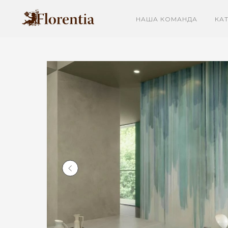
НАША КОМАНДА
КА