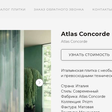
ТАЛОГ ПЛИТКИ
ЗАКАЗ ОБРАТНОГО ЗВОНКА
КОНТАКТЫ
Atlas Concorde
Atlas Concorde
УЗНАТЬ СТОИМОСТЬ
Итальянская плитка с нео
и превосходными техническ
Страна: Италия
Стиль: Современный
Фабрика: Atlas Concorde
Коллекция: Prizm
Фактура: Матовая